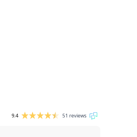
9.4
51 reviews